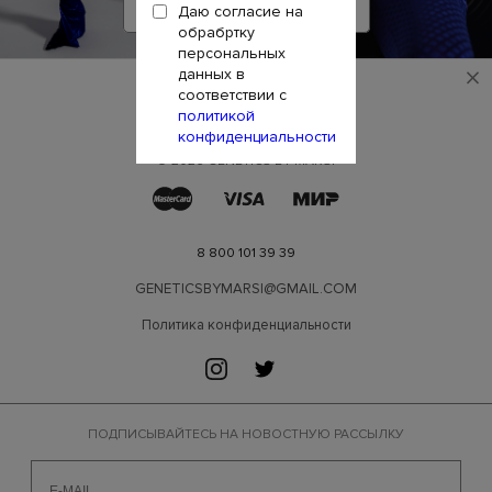
СМОТРЕТЬ КОЛЛЕКЦИЮ
Даю согласие на
обрабртку
персональных
×
данных в
соответствии с
политикой
конфиденциальности
© 2026 GENETICS BY MARSI
8 800 101 39 39
GENETICSBYMARSI@GMAIL.COM
Политика конфиденциальности
ПОДПИСЫВАЙТЕСЬ НА НОВОСТНУЮ РАССЫЛКУ