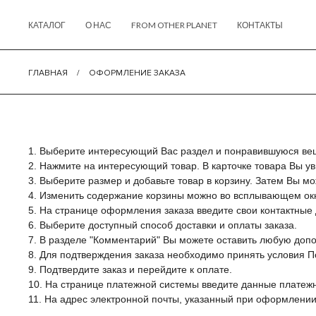
КАТАЛОГ
О НАС
FROM OTHER PLANET
КОНТАКТЫ
ГЛАВНАЯ
/
ОФОРМЛЕНИЕ ЗАКАЗА
1. Выберите интересующий Вас раздел и понравившуюся ве
2. Нажмите на интересующий товар. В карточке товара Вы уви
3. Выберите размер и добавьте товар в корзину. Затем Вы м
4. Изменить содержание корзины можно во всплывающем окн
5. На странице оформления заказа введите свои контактные
6. Выберите доступный способ доставки и оплаты заказа.
7. В разделе "Комментарий" Вы можете оставить любую доп
8. Для подтверждения заказа необходимо принять условия 
9. Подтвердите заказ и перейдите к оплате.
10. На странице платежной системы введите данные платежн
11. На адрес электронной почты, указанный при оформлении