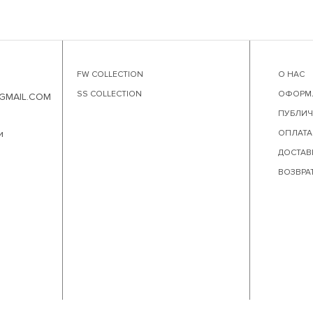
FW COLLECTION
О НАС
SS COLLECTION
ОФОРМЛ
GMAIL.COM
ПУБЛИЧ
и
ОПЛАТА
ДОСТАВ
ВОЗВРА