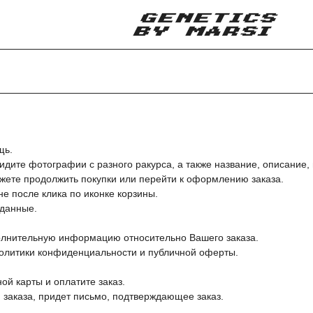
щь.
дите фотографии с разного ракурса, а также название, описание, 
ожете продолжить покупки или перейти к оформлению заказа.
е после клика по иконке корзины.
 данные.
олнительную информацию относительно Вашего заказа.
Политики конфиденциальности и публичной оферты.
ой карты и оплатите заказ.
 заказа, придет письмо, подтверждающее заказ.