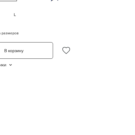
L
а размеров
В корзину
ики