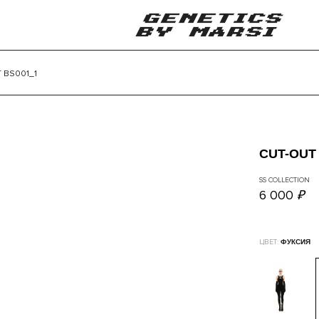
 BS001_1
CUT-OUT
SS COLLECTION
6 000
₽
ЦВЕТ:
ФУКСИЯ