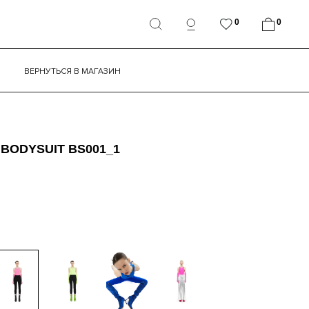
0
0
ВЕРНУТЬСЯ В МАГАЗИН
 BODYSUIT BS001_1