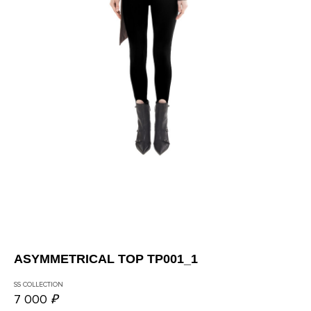
ASYMMETRICAL TOP TP001_1
SS COLLECTION
7 000
₽