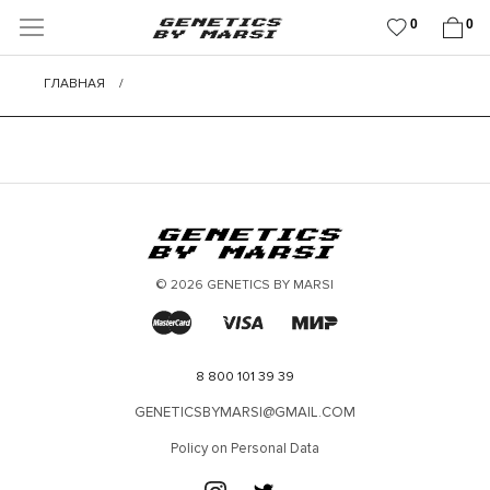
0
0
ГЛАВНАЯ
/
© 2026 GENETICS BY MARSI
8 800 101 39 39
GENETICSBYMARSI@GMAIL.COM
Policy on Personal Data