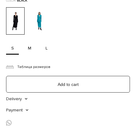
COLOR:
BLACK
S
M
L
Таблица размеров
Add to cart
Delivery
Payment