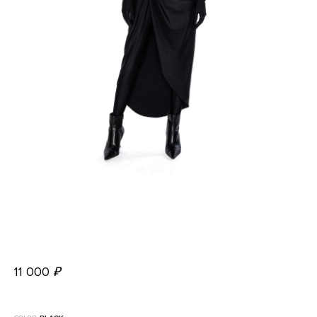
11 000
₽