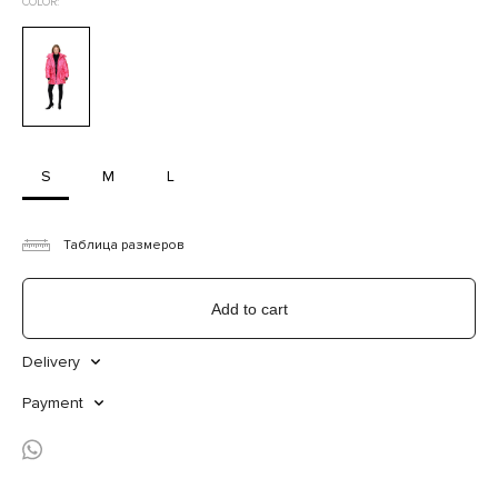
COLOR:
S
M
L
Таблица размеров
Add to cart
Delivery
Payment